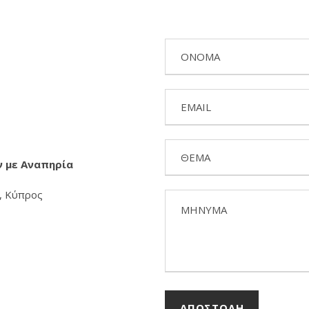
 με Αναπηρία
, Κύπρος