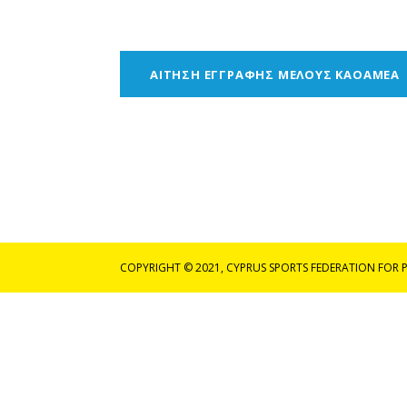
ΑΙΤΗΣΗ ΕΓΓΡΑΦΗΣ ΜΕΛΟΥΣ ΚΑΟΑΜΕΑ
COPYRIGHT © 2021, CYPRUS SPORTS FEDERATION FOR PE