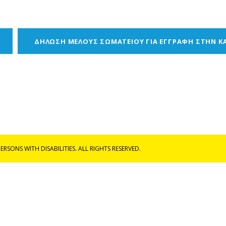
ΔΗΛΩΣΗ ΜΕΛΟΥΣ ΣΩΜΑΤΕΙΟΥ ΓΙΑ ΕΓΓΡΑΦΗ ΣΤΗΝ 
RSONS WITH DISABILITIES. ALL RIGHTS RESERVED.