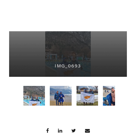
IMG_0693