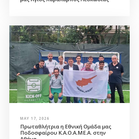
MAY 17, 2026
Πρωταθλήτρια η Εθνική Ομάδα μας
Ποδοσφαίρου Κ.Α.Ο.Α.ΜΕ.Α. στην
Αθήνα