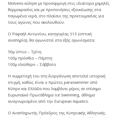
Molveno κύλησε με προσαρμογή στις ιδιαίτερα χαμηλές
θερμοκρασίες και με προπονήσεις εξοικείωσης στα
παγωμένα νερά, στο πλαίσιο της προετοιμασίας για
τους αγώνες που ακολουθούν.
Ο Ραφαήλ Αντωνίου, κατηγορίας S13 (οπτική
αναπηρία), θα αγωνιστεί στα εξής αγωνίσματα:
50μ ύπτιο – Τρίτη
100μ πρόσθιο – Πέμπτη
100μ ελεύθερο – Σάββατο
Η συμμετοχή του στη διοργάνωση αποτελεί ιστορική
στιγμή, καθώς είναι ο πρώτος paraswimmer από
Κύπρο και Ελλάδα που λαμβάνει μέρος σε επίσημο
Ευρωπαϊκό Πρωτάθλημα Ice Swimming, άθλημα
αναγνωρισμένο από την European Aquatics.
Ο Αναπληρωτής Πρόεδρος της Κυπριακής Αθλητικής