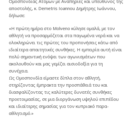
Ομοσπονδίας Ατόμων με Αναπηρίες και υπεύθυνος της
αποστολής, κ. Demetris Ioannou Δημήτρης Ιωάννου,
δήλωσε:
«Η πρώτη ημέρα στο Molveno κύλησε ομαλά, με τον
αθλητή να προσαρμόζεται στα παγωμένα νερά και να
ολοκληρώνει τις πρώτες του προπονήσεις κάτω από
ιδιαίτερα απαιτητικές συνθήκες. Η εμπειρία αυτή είναι
πολύ σημαντική ενόψει των αγωνισμάτων που
ακολουθούν και μας γεμίζει αισιοδοξία για τη
συνέχεια.
Ως Ομοσπονδία είμαστε δίπλα στον αθλητή,
στηρίζοντας έμπρακτα την προσπάθειά του και
διασφαλίζοντας τις καλύτερες δυνατές συνθήκες
προετοιμασίας, σε μια διοργάνωση υψηλού επιπέδου
και ιδιαίτερης σημασίας για τον κυπριακό παρα-
αθλητισμό.»