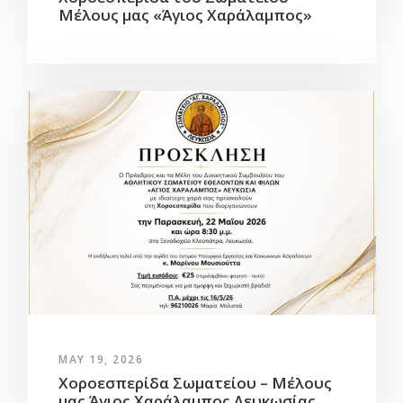
Μέλους μας «Άγιος Χαράλαμπος»
MAY 19, 2026
Χοροεσπερίδα Σωματείου – Μέλους
μας Άγιος Χαράλαμπος Λευκωσίας