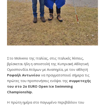
Στο Molveno της Ιταλίας, στις Ιταλικές Άλπεις,
βρίσκεται ήδη η αποστολή της Κυπριακή Αθλητική
Ομοσπονδία Ατόμων με Αναπηρία, με τον αθλητή
Ραφαήλ Αντωνίου
να πραγματοποιεί σήμερα τις
πρώτες του προπονήσεις ενόψει της
συμμετοχής
του στο 2ο EURO Open Ice Swimming
Championship.
Η πρώτη ημέρα στο παγωμένο περιβάλλον του