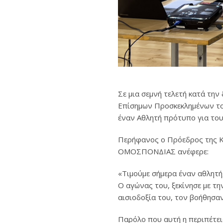
Σε μια σεμνή τελετή κατά τη
Επίσημων Προσκεκλημένων του
έναν Αθλητή πρότυπο για του
Περήφανος ο Πρόεδρος της ΚΑ
ΟΜΟΣΠΟΝΔΙΑΣ ανέφερε:
«Tιμούμε σήμερα έναν αθλητή,
O αγώνας του, ξεκίνησε με την
αισιοδοξία του, τον βοήθησαν
Παρόλο που αυτή η περιπέτεια