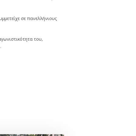
μμετείχε σε πανελλήνιους
 αγωνιστικότητα του,
.