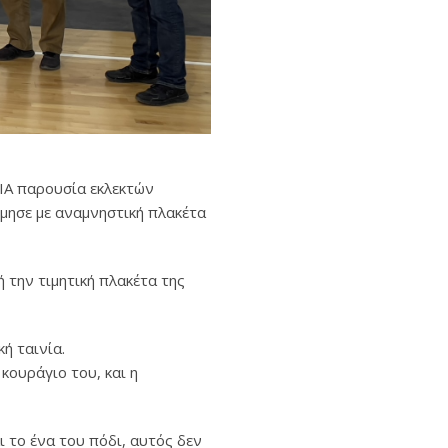
CIA παρουσία εκλεκτών
μησε με αναμνηστική πλακέτα
την τιμητική πλακέτα της
ή ταινία.
 κουράγιο του, και η
 το ένα του πόδι, αυτός δεν