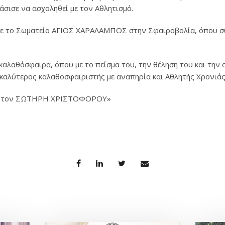
άσισε να ασχοληθεί με τον Αθλητισμό.
 με το Σωματείο ΑΓΙΟΣ ΧΑΡΑΛΑΜΠΟΣ στην Σφαιροβολία, όπου συ
 καλαθόσφαιρα, όπου με το πείσμα του, την θέληση του και την
 καλύτερος καλαθοσφαιριστής με αναπηρία και Αθλητής Χρονιάς
ούμε τον ΣΩTHPH XPIΣTOΦOPOY»