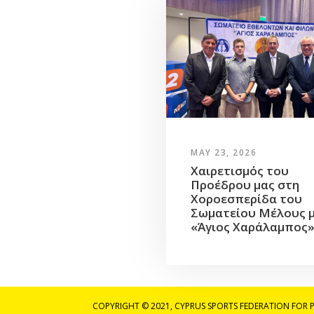
MAY 23, 2026
Χαιρετισμός του
Προέδρου μας στη
Χοροεσπερίδα του
Σωματείου Μέλους 
«Άγιος Χαράλαμπος
COPYRIGHT © 2021, CYPRUS SPORTS FEDERATION FOR PE