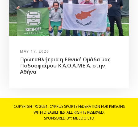
MAY 17, 2026
Πρωταθλήτρια η Εθνική Ομάδα μας
Ποδοσφαίρου Κ.Α.Ο.Α.ΜΕ.Α. στην
Αθήνα
COPYRIGHT © 2021, CYPRUS SPORTS FEDERATION FOR PERSONS
WITH DISABILITIES. ALL RIGHTS RESERVED.
SPONSORED BY:
MBLOO LTD