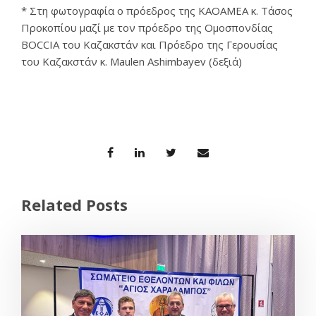
* Στη φωτογραφία ο πρόεδρος της ΚΑΟΑΜΕΑ κ. Τάσος
Προκοπίου μαζί με τον πρόεδρο της Ομοσπονδίας
BOCCIA του Καζακστάν και Πρόεδρο της Γερουσίας
του Καζακστάν κ. Maulen Ashimbayev (δεξιά)
Related Posts