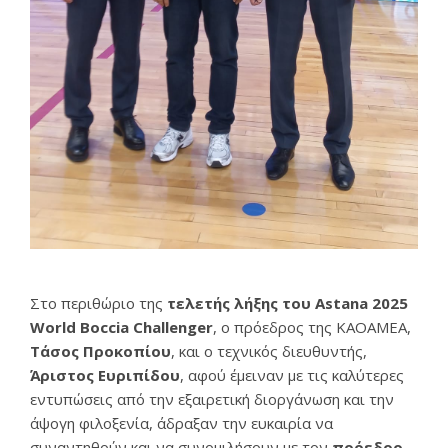
Στο περιθώριο της
τελετής λήξης του Astana 2025
World Boccia Challenger
, ο πρόεδρος της ΚΑΟΑΜΕΑ,
Τάσος Προκοπίου
, και ο τεχνικός διευθυντής,
Άριστος Ευριπίδου
, αφού έμειναν με τις καλύτερες
εντυπώσεις από την εξαιρετική διοργάνωση και την
άψογη φιλοξενία, άδραξαν την ευκαιρία να
συναντηθούν και να συνομιλήσουν με τον
πρόεδρο