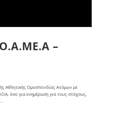
Ο.Α.ΜΕ.Α –
κής Αθλητικής Ομοσπονδίας Ατόμων με
KOA, όσο για ενημέρωση για τους στόχους,
..