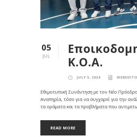
Εποικοδομη
05
JUL
Κ.Ο.Α.
JULY 5, 2024
WEBEDIT
Εθιμοτυπική Συνάντηση με τον Νέο Πρόεδρο 
Αναπηρία, τόσο για να συγχαρεί για την αν
τα οράματα και τα προβλήματα που αντιμετωπ
READ MORE