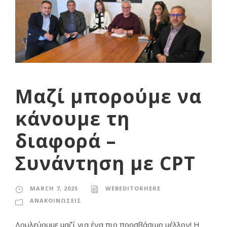
Μαζί μπορούμε να
κάνουμε τη
διαφορά –
Συνάντηση με CPT
MARCH 7, 2025
WEBEDITORHERE
ΑΝΑΚΟΙΝΩΣΕΙΣ
Δουλεύουμε μαζί για ένα πιο προσβάσιμο μέλλον! Η