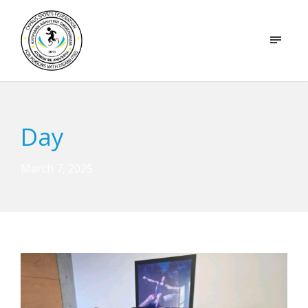
Day
March 7, 2025